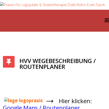
HVV WEGEBESCHREIBUNG /
ROUTENPLANER
→
Hier klicken:
Google Maps / Routenplaner