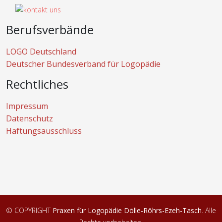
Berufsverbände
LOGO Deutschland
Deutscher Bundesverband für Logopädie
Rechtliches
Impressum
Datenschutz
Haftungsausschluss
© COPYRIGHT
Praxen für Logopädie Dölle-Röhrs-Ezeh-Tasch
. Alle